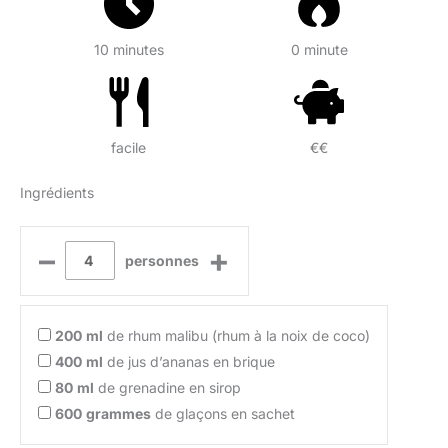
10 minutes
0 minute
facile
€€
Ingrédients
–
+
personnes
200
ml
de rhum malibu (rhum à la noix de coco)
400
ml
de jus d’ananas en brique
80
ml
de grenadine en sirop
600
grammes
de glaçons en sachet