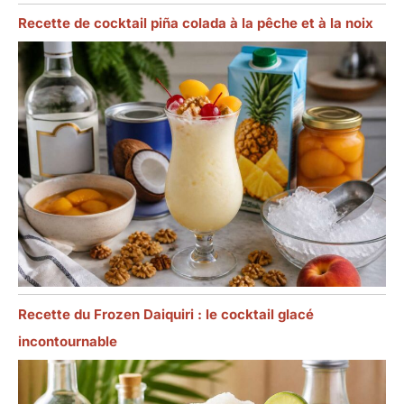
Recette de cocktail piña colada à la pêche et à la noix
Recette du Frozen Daiquiri : le cocktail glacé
incontournable