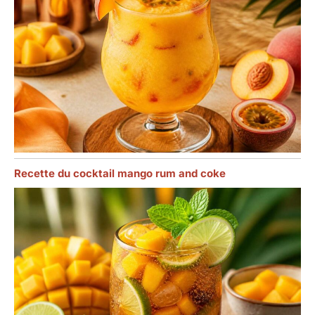
Recette du cocktail mango rum and coke