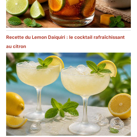
Recette du Lemon Daiquiri : le cocktail rafraîchissant
au citron