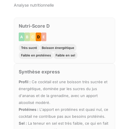
Analyse nutritionnelle
Nutri-Score D
A
B
C
D
E
Très sucré
Boisson énergétique
Faible en protéines
Faible en sel
Synthèse express
Profil :
Ce cocktail est une boisson très sucrée et
énergétique, dominée par les sucres du jus
d'ananas et de la grenadine, avec un apport
alcoolisé modéré.
Protéines :
L'apport en protéines est quasi nul, ce
cocktail ne contribue pas aux besoins protéinés.
Sel :
La teneur en sel est très faible, ce qui en fait