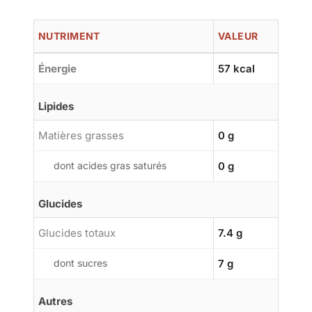
NUTRIMENT
VALEUR
Énergie
57 kcal
Lipides
Matières grasses
0 g
dont acides gras saturés
0 g
Glucides
Glucides totaux
7.4 g
dont sucres
7 g
Autres