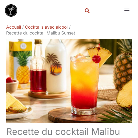
Aller
au
contenu
Accueil
Cocktails avec alcool
Recette du cocktail Malibu Sunset
Recette du cocktail Malibu