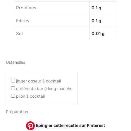
Protéines
0.1 g
Fibres
0.1 g
Sel
0.01 g
Ustensiles
jigger doseur à cocktail
cuillère de bar à long manche
pilon à cocktail
Préparation
Épingler cette recette sur Pinterest