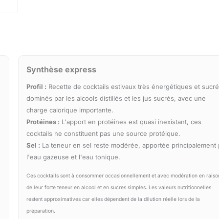
Synthèse express
Profil :
Recette de cocktails estivaux très énergétiques et sucré
dominés par les alcools distillés et les jus sucrés, avec une
charge calorique importante.
Protéines :
L'apport en protéines est quasi inexistant, ces
cocktails ne constituent pas une source protéique.
Sel :
La teneur en sel reste modérée, apportée principalement 
l'eau gazeuse et l'eau tonique.
Ces cocktails sont à consommer occasionnellement et avec modération en raiso
de leur forte teneur en alcool et en sucres simples. Les valeurs nutritionnelles
restent approximatives car elles dépendent de la dilution réelle lors de la
préparation.