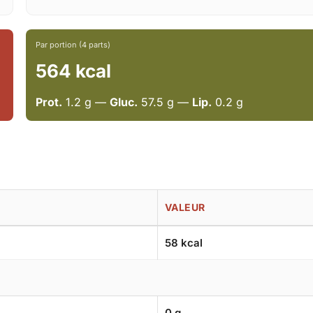
Par portion (4 parts)
564 kcal
Prot.
1.2 g —
Gluc.
57.5 g —
Lip.
0.2 g
VALEUR
58 kcal
0 g