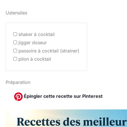
Ustensiles
shaker à cocktail
jigger doseur
passoire à cocktail (strainer)
pilon à cocktail
Préparation
Épingler cette recette sur Pinterest