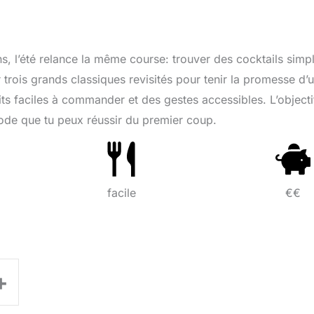
ns, l’été relance la même course: trouver des cocktails simp
r trois grands classiques revisités pour tenir la promesse d’
uits faciles à commander et des gestes accessibles. L’objecti
thode que tu peux réussir du premier coup.
facile
€€
+