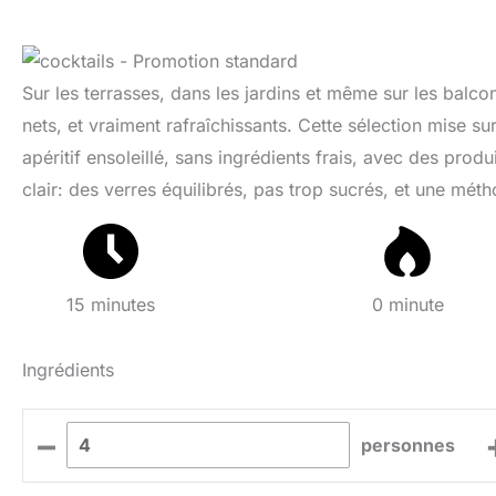
Sur les terrasses, dans les jardins et même sur les balco
nets, et vraiment rafraîchissants. Cette sélection mise su
apéritif ensoleillé, sans ingrédients frais, avec des prod
clair: des verres équilibrés, pas trop sucrés, et une mé
15 minutes
0 minute
Ingrédients
–
personnes