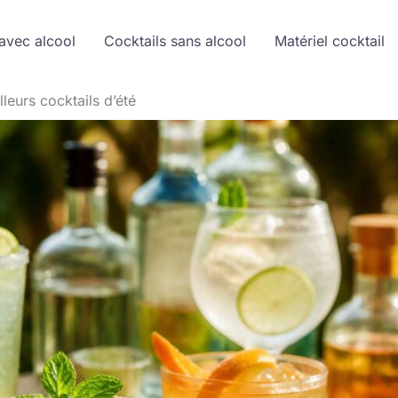
avec alcool
Cocktails sans alcool
Matériel cocktail
leurs cocktails d’été