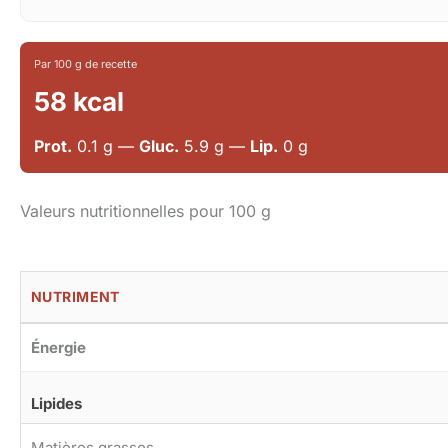
Par 100 g de recette
58 kcal
Prot.
0.1 g —
Gluc.
5.9 g —
Lip.
0 g
Valeurs nutritionnelles pour 100 g
NUTRIMENT
Énergie
Lipides
Matières grasses