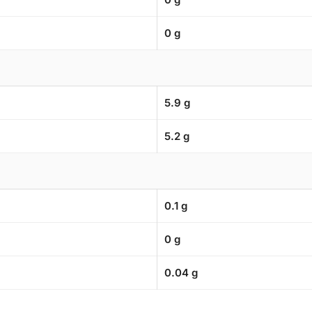
0 g
5.9 g
5.2 g
0.1 g
0 g
0.04 g