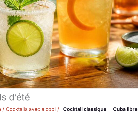
ls d’été
e
/
Cocktails avec alcool
/
Cocktail classique
Cuba libre