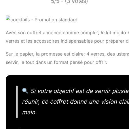
5/5 - (3 votes)
Avec son coffret annoncé comme complet, le kit mojito 
verres et les accessoires indispensables pour préparer d
Sur le papier, la promesse est claire: 4 verres, des usten
servir, le tout dans un format pensé pour offrir.
Si votre objectif est de servir plus
réunir, ce coffret donne une vision cl
main.