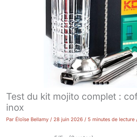
Test du kit mojito complet : co
inox
Par
Éloïse Bellamy
/
28 juin 2026
/
5 minutes de lecture