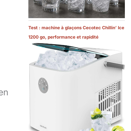
Test : machine à glaçons Cecotec Chillin’ Ice
1200 go, performance et rapidité
 en