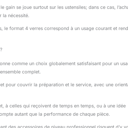
 gain se joue surtout sur les ustensiles; dans ce cas, l’ach
 la nécessité.
s, le format 4 verres correspond à un usage courant et rend
 ?
itionne comme un choix globalement satisfaisant pour un us
n ensemble complet.
fret pour couvrir la préparation et le service, avec une orient
t, à celles qui reçoivent de temps en temps, ou à une idée
 compte autant que la performance de chaque pièce.
geant des accessoires de niveau professionnel risquent d’y vo