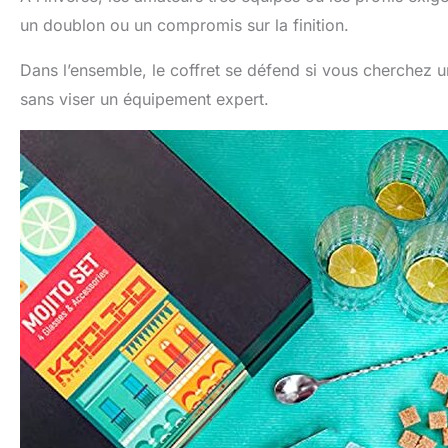
un doublon ou un compromis sur la finition.
Dans l’ensemble, le coffret se défend si vous cherchez u
sans viser un équipement expert.