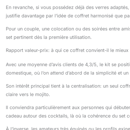
En revanche, si vous possédez déjà des verres adaptés, le
justifie davantage par l’idée de coffret harmonisé que par
Pour un couple, une colocation ou des soirées entre ami
set pertinent dès la première utilisation.
Rapport valeur-prix: à qui ce coffret convient-il le mieux
Avec une moyenne d’avis clients de 4,3/5, le kit se pos
domestique, où l’on attend d’abord de la simplicité et u
Son intérêt principal tient à la centralisation: un seul cof
claire vers le mojito.
Il conviendra particulièrement aux personnes qui débuten
cadeau autour des cocktails, là où la cohérence du set
À l’inverse, les amateurs très équipés ou les profils exi