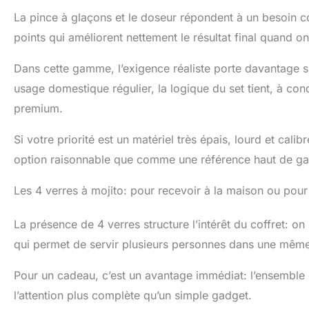
La pince à glaçons et le doseur répondent à un besoin co
points qui améliorent nettement le résultat final quand o
Dans cette gamme, l’exigence réaliste porte davantage sur
usage domestique régulier, la logique du set tient, à cond
premium.
Si votre priorité est un matériel très épais, lourd et cali
option raisonnable que comme une référence haut de 
Les 4 verres à mojito: pour recevoir à la maison ou pour 
La présence de 4 verres structure l’intérêt du coffret: on
qui permet de servir plusieurs personnes dans une même
Pour un cadeau, c’est un avantage immédiat: l’ensemble est
l’attention plus complète qu’un simple gadget.