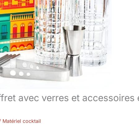
ffret avec verres et accessoires
/
Matériel cocktail