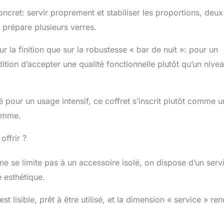
ncret: servir proprement et stabiliser les proportions, deux
n prépare plusieurs verres.
 la finition que sur la robustesse « bar de nuit »: pour un
ition d’accepter une qualité fonctionnelle plutôt qu’un nive
bré pour un usage intensif, ce coffret s’inscrit plutôt comme 
gamme.
offrir ?
 ne se limite pas à un accessoire isolé, on dispose d’un serv
 esthétique.
 lisible, prêt à être utilisé, et la dimension « service » ren