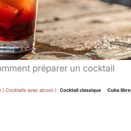
comment préparer un cocktail
e
/
Cocktails avec alcool
/
Cocktail classique
Cuba libre