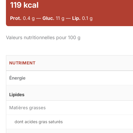
119 kcal
Prot.
0.4 g —
Gluc.
11 g —
Lip.
0.1 g
Valeurs nutritionnelles pour 100 g
NUTRIMENT
Énergie
Lipides
Matières grasses
dont acides gras saturés