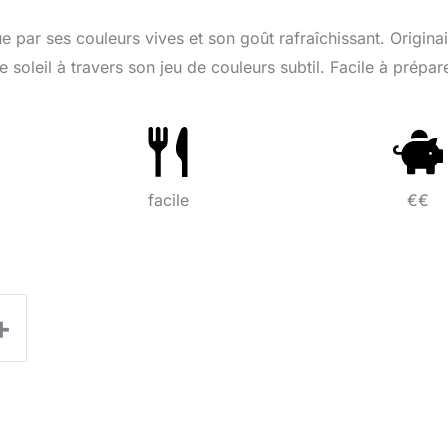
ue par ses couleurs vives et son goût rafraîchissant. Origina
oleil à travers son jeu de couleurs subtil. Facile à préparer
facile
€€
+