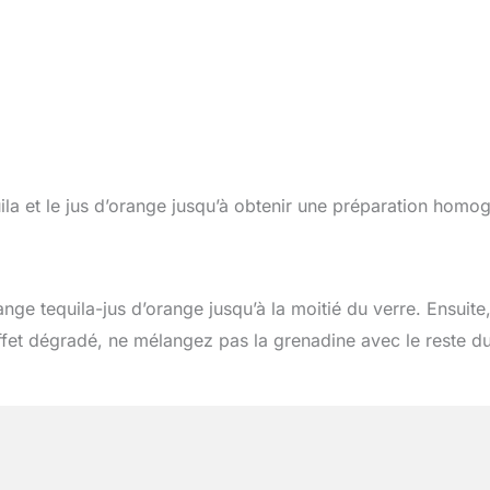
ila et le jus d’orange jusqu’à obtenir une préparation homo
ge tequila-jus d’orange jusqu’à la moitié du verre. Ensuite
ffet dégradé, ne mélangez pas la grenadine avec le reste d