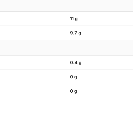
11 g
9.7 g
0.4 g
0 g
0 g