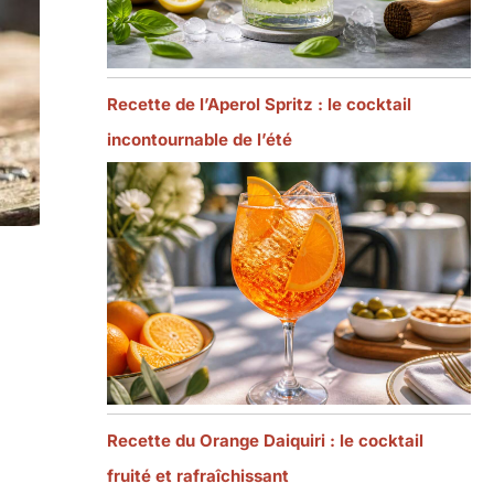
Recette de l’Aperol Spritz : le cocktail
incontournable de l’été
Recette du Orange Daiquiri : le cocktail
fruité et rafraîchissant