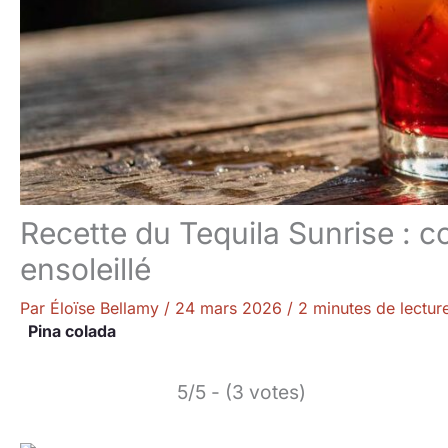
Recette du Tequila Sunrise : 
ensoleillé
Par
Éloïse Bellamy
/
24 mars 2026
/
2 minutes de lectur
Pina colada
5/5 - (3 votes)