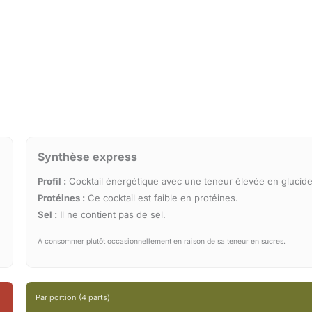
Synthèse express
Profil :
Cocktail énergétique avec une teneur élevée en glucide
Protéines :
Ce cocktail est faible en protéines.
Sel :
Il ne contient pas de sel.
À consommer plutôt occasionnellement en raison de sa teneur en sucres.
Par portion (4 parts)