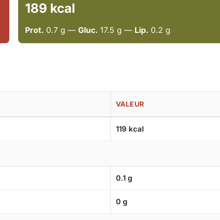
189 kcal
Prot.
0.7 g —
Gluc.
17.5 g —
Lip.
0.2 g
VALEUR
119 kcal
0.1 g
0 g