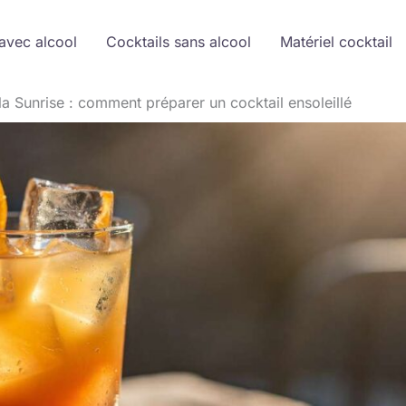
avec alcool
Cocktails sans alcool
Matériel cocktail
la Sunrise : comment préparer un cocktail ensoleillé