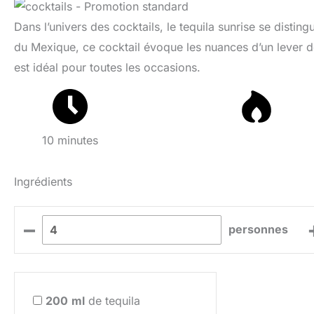
Dans l’univers des cocktails, le tequila sunrise se disting
du Mexique, ce cocktail évoque les nuances d’un lever de s
est idéal pour toutes les occasions.
10 minutes
Ingrédients
–
personnes
200
ml
de tequila